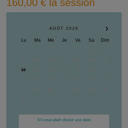
160,00
€
la session
AOÛT
2026
❯
Lu
Ma
Me
Je
Ve
Sa
Dim
01
02
03
04
05
06
07
08
09
10
11
12
13
14
15
16
17
18
19
20
21
22
23
24
25
26
27
28
29
30
31
S'il vous plaît choisir une date