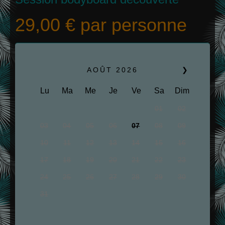
29,00
€
par personne
AOÛT
2026
❯
Lu
Ma
Me
Je
Ve
Sa
Dim
01
02
03
04
05
06
07
08
09
10
11
12
13
14
15
16
17
18
19
20
21
22
23
24
25
26
27
28
29
30
31