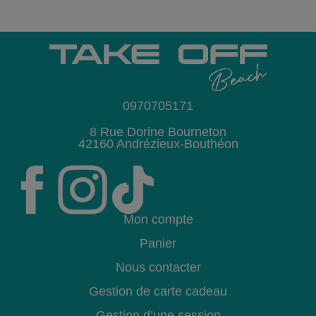
0970705171
8 Rue Dorine Bourneton
42160 Andrézieux-Bouthéon
Mon compte
Panier
Nous contacter
Gestion de carte cadeau
Gestion d’une session