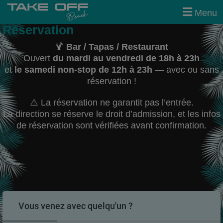
modal-check
Menu
Réservation
🍹
Bar / Tapas / Restaurant
Ouvert
du mardi au vendredi de 18h à 23h
et
le samedi non-stop de 12h à 23h
— avec ou sans
réservation !
⚠️ La réservation ne garantit pas l’entrée.
La direction se réserve le droit d’admission, et les infos
de réservation sont vérifiées avant confirmation.
Vous venez avec quelqu'un ?