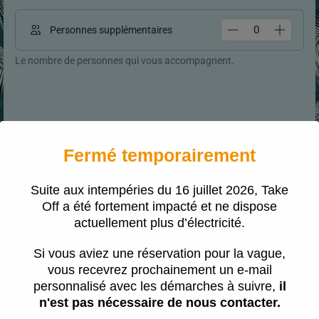
Personnes supplémentaires
Le nombre de personnes qui vous accompagnent.
Fermé temporairement
Suite aux intempéries du 16 juillet 2026, Take
Off a été fortement impacté et ne dispose
actuellement plus d’électricité.
Si vous aviez une réservation pour la vague,
vous recevrez prochainement un e-mail
personnalisé avec les démarches à suivre,
il
n'est pas nécessaire de nous contacter.