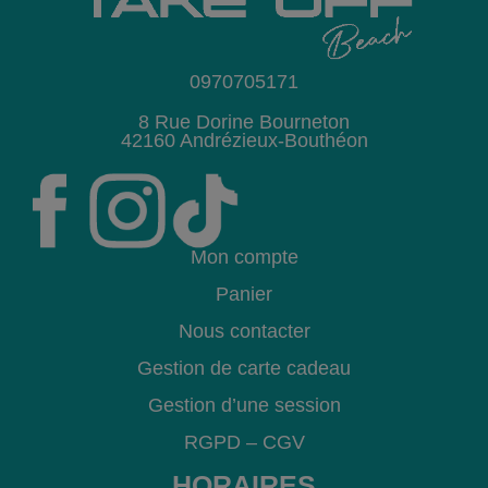
0970705171
8 Rue Dorine Bourneton
42160 Andrézieux-Bouthéon
Mon compte
Panier
Nous contacter
Gestion de carte cadeau
Gestion d’une session
RGPD
–
CGV
HORAIRES