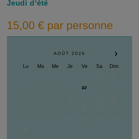
Jeudi d’été
15,00
€
par personne
AOÛT
2026
❯
Lu
Ma
Me
Je
Ve
Sa
Dim
01
02
03
04
05
06
07
08
09
10
11
12
13
14
15
16
17
18
19
20
21
22
23
24
25
26
27
28
29
30
31