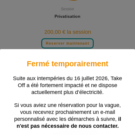
Session
Privatisation
200,00
€
la session
Reserver maintenant
Fermé temporairement
Suite aux intempéries du 16 juillet 2026, Take
Off a été fortement impacté et ne dispose
actuellement plus d’électricité.
Si vous aviez une réservation pour la vague,
vous recevrez prochainement un e-mail
personnalisé avec les démarches à suivre,
il
n'est pas nécessaire de nous contacter.