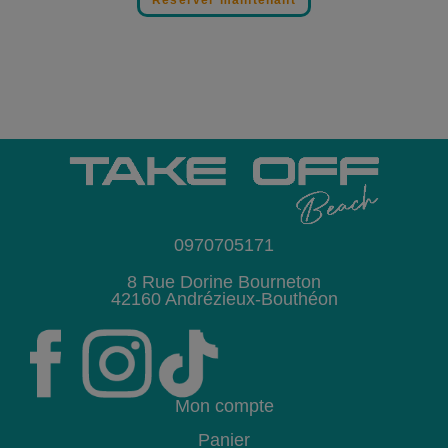
0970705171
8 Rue Dorine Bourneton
42160 Andrézieux-Bouthéon
Mon compte
Panier