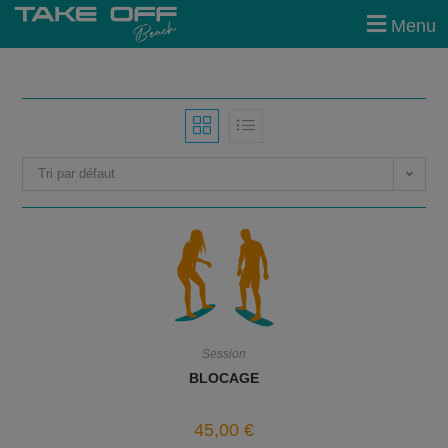
modal-check
Menu
Tri par défaut
Session
BLOCAGE
45,00
€