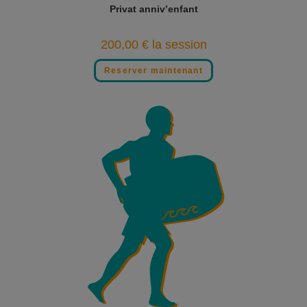
Privat anniv’enfant
200,00
€
la session
Reserver maintenant