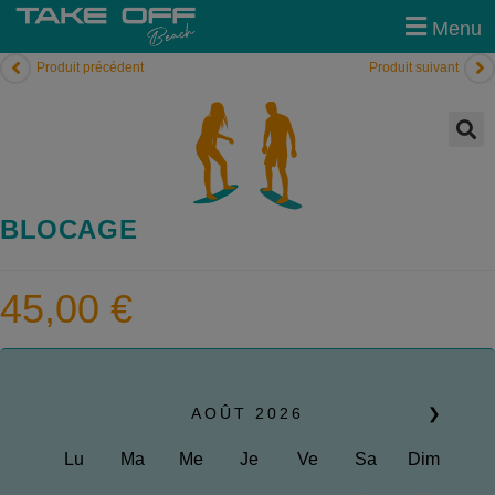
modal-check
Menu
Produit précédent
Produit suivant
🔍
BLOCAGE
45,00
€
AOÛT
2026
❯
Lu
Ma
Me
Je
Ve
Sa
Dim