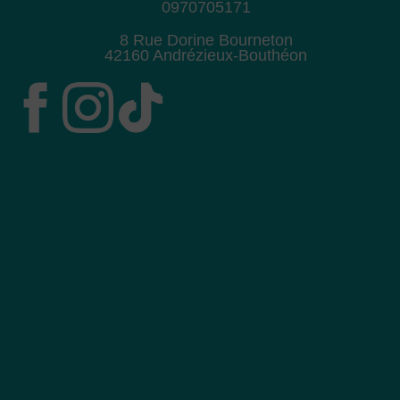
0970705171
8 Rue Dorine Bourneton
42160 Andrézieux-Bouthéon