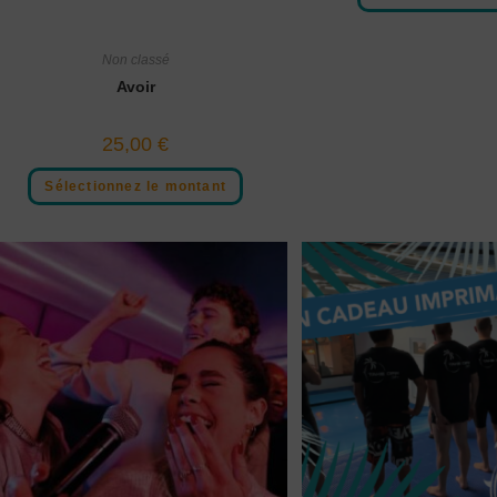
Non classé
Avoir
25,00
€
Sélectionnez le montant