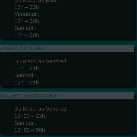
Du Mardi au jeudi :
18h – 23h
Vendredi :
18h – 00h
Samedi :
12h – 00h
VAGUE DE SURF
Du Mardi au Vendredi :
15h – 21h
Samedi :
12h – 21h
SALLES DE KARAOKÉ
Du Mardi au Vendredi :
15h20 – 23h
Samedi :
13h50 – 00h